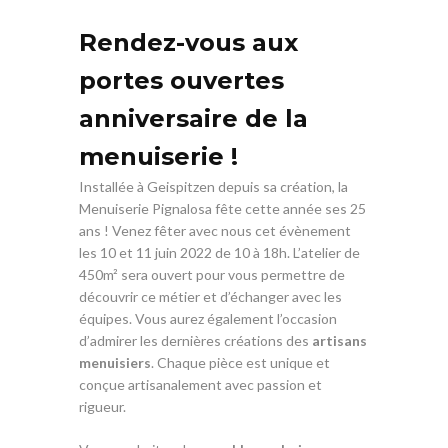
Rendez-vous aux
portes ouvertes
anniversaire de la
menuiserie !
Installée à Geispitzen depuis sa création, la
Menuiserie Pignalosa fête cette année ses 25
ans ! Venez fêter avec nous cet évènement
les 10 et 11 juin 2022 de 10 à 18h. L’atelier de
450m² sera ouvert pour vous permettre de
découvrir ce métier et d’échanger avec les
équipes. Vous aurez également l’occasion
d’admirer les dernières créations des
artisans
menuisiers
. Chaque pièce est unique et
conçue artisanalement avec passion et
rigueur.