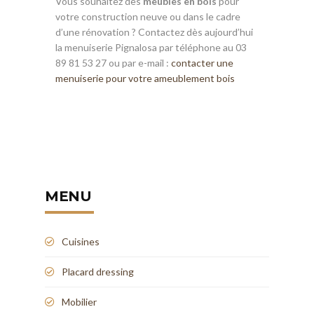
Vous souhaitez des
meubles en bois
pour
votre construction neuve ou dans le cadre
d’une rénovation ? Contactez dès aujourd’hui
la menuiserie Pignalosa par téléphone au 03
89 81 53 27 ou par e-mail :
contacter une
menuiserie pour votre ameublement bois
MENU
Cuisines
Placard dressing
Mobilier