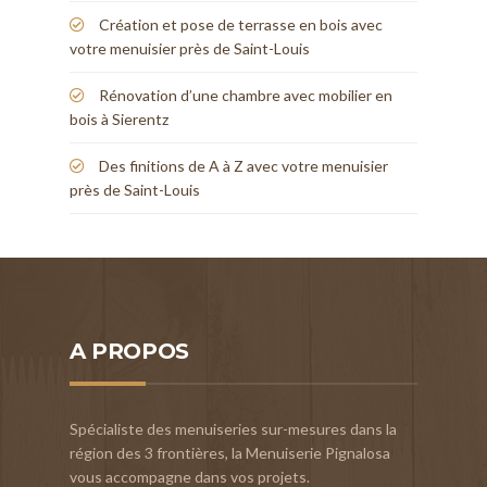
Création et pose de terrasse en bois avec
votre menuisier près de Saint-Louis
Rénovation d’une chambre avec mobilier en
bois à Sierentz
Des finitions de A à Z avec votre menuisier
près de Saint-Louis
A PROPOS
Spécialiste des menuiseries sur-mesures dans la
région des 3 frontières, la Menuiserie Pignalosa
vous accompagne dans vos projets.