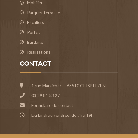
Mobilier
Parquet terrasse
Escaliers
Portes
Bardage
Réalisations
CONTACT
1 rue Maraichers - 68510 GEISPITZEN
03 89 81 53 27
Formulaire de contact
Du lundi au vendredi de 7h à 19h